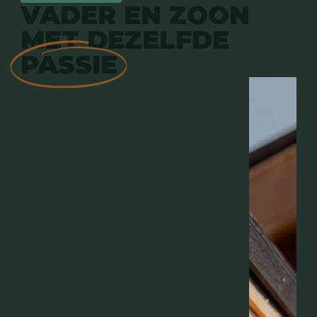
VADER EN ZOON
MET DEZELFDE
PASSIE