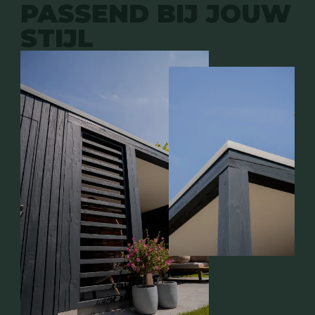
PASSEND BIJ JOUW
STIJL