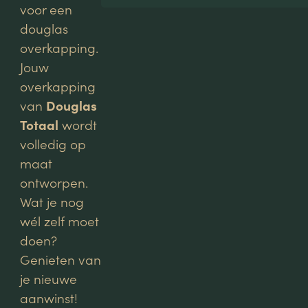
voor een
douglas
overkapping.
Jouw
overkapping
van
Douglas
Totaal
wordt
volledig op
maat
ontworpen.
Wat je nog
wél zelf moet
doen?
Genieten van
je nieuwe
aanwinst!