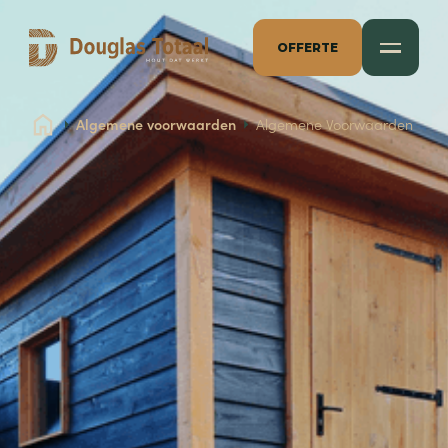
OFFERTE
Algemene voorwaarden
Algemene Voorwaarden